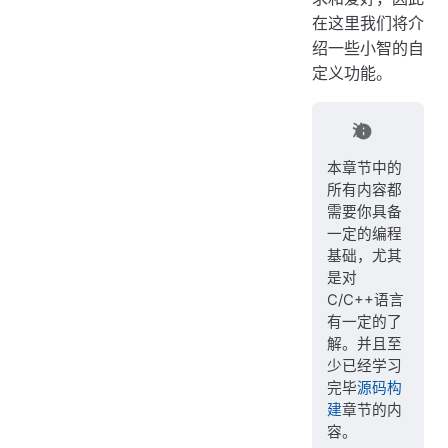
在这里我们将介
绍一些小智的自
定义功能。
注
本章节中的
所有内容都
需要你具备
一定的编程
基础，尤其
是对
C/C++语言
有一定的了
解。并且至
少已经学习
完毕
源码构
建
章节的内
容。