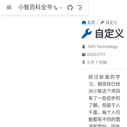
小智百科全书
跳至主要內容
主页
自定义
自定义
SiFli Technology
2025/7/11
小于 1 分钟
经过前面的学
习，相信你已经
对小智这个项目
有了一些初步的
了解。但是千人
千面，每个人可
能都有不同的需
求和爱好，因此