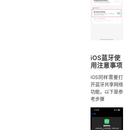
iOS蓝牙使
用注意事项
iOS同样需要打
开蓝牙共享网络
功能，以下是参
考步骤