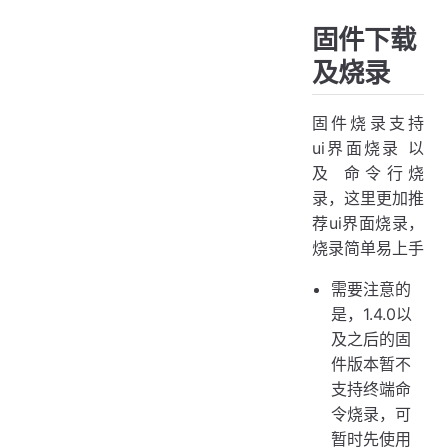
固件下载
及烧录
固件烧录支持
ui界面烧录 以
及 命令行烧
录，这里更加推
荐ui界面烧录，
烧录简单易上手
需要注意的
是，1.4.0以
及之后的固
件版本暂不
支持终端命
令烧录，可
暂时先使用