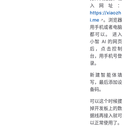
入网址：
https://xiaozh
i.me
。浏览器
用手机或者电脑
都可以。 进入
小智 AI 的网页
后，点击控制
台，用手机号登
录。
新建智能体填
写，最后添加设
备码。
可以这个时候拔
掉开发板上的数
据线再接入就可
以正常使用了。