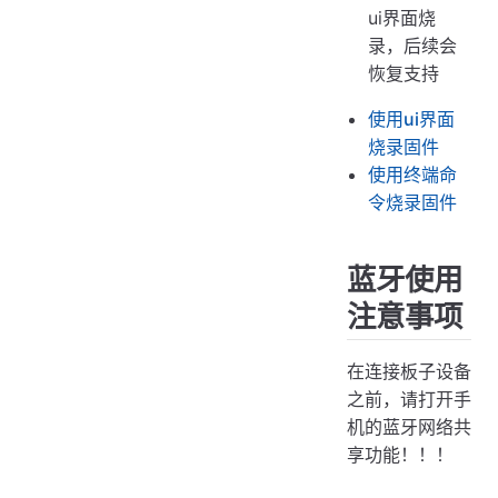
ui界面烧
录，后续会
恢复支持
使用ui界面
烧录固件
使用终端命
令烧录固件
蓝牙使用
注意事项
在连接板子设备
之前，请打开手
机的蓝牙网络共
享功能！！！