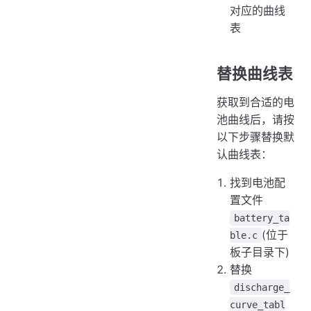
对应的曲线
表
替换曲线表
获取到合适的电
池曲线后，请按
以下步骤替换默
认曲线表：
找到电池配
置文件
battery_ta
(位于
ble.c
板子目录下)
替换
discharge_
curve_tabl