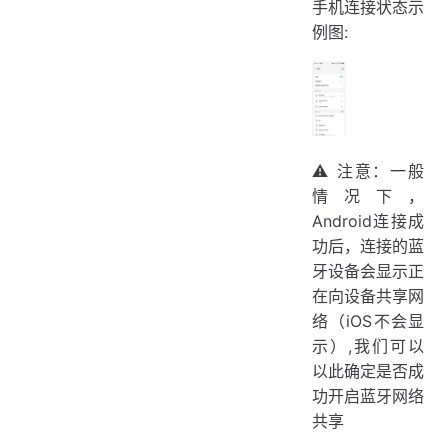
手机连接状态示
例图:
⚠ 注意：一般
情况下，
Android连接成
功后，连接的蓝
牙设备会显示正
在向设备共享网
络（iOS不会显
示）,我们可以
以此确定是否成
功开启蓝牙网络
共享