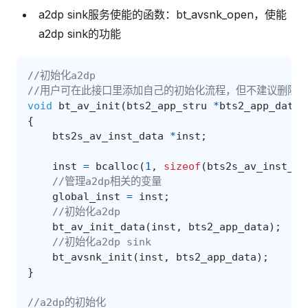
a2dp sink服务使能的函数：bt_avsnk_open，使能
a2dp sink的功能
//初始化a2dp
//用户可在此接口里添加自己的初始化流程，但不建议删除
void
bt_av_init
(
bts2_app_stru
*
bts2_app_data
)
{
bts2s_av_inst_data
*
inst
;
inst
=
bcalloc
(
1
,
sizeof
(
bts2s_av_inst_da
//管理a2dp相关的变量
global_inst
=
inst
;
//初始化a2dp
bt_av_init_data
(
inst
,
bts2_app_data
);
//初始化a2dp sink
bt_avsnk_init
(
inst
,
bts2_app_data
);
}
//a2dp的初始化