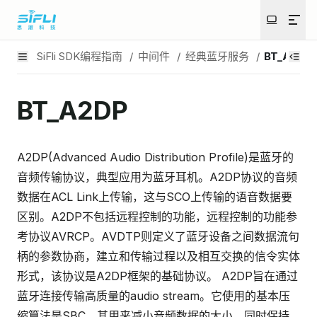
SiFli SDK编程指南
/
中间件
/
经典蓝牙服务
/
BT_A2DP
BT_A2DP
A2DP(Advanced Audio Distribution Profile)是蓝牙的
音频传输协议，典型应用为蓝牙耳机。A2DP协议的音频
数据在ACL Link上传输，这与SCO上传输的语音数据要
区别。A2DP不包括远程控制的功能，远程控制的功能参
考协议AVRCP。AVDTP则定义了蓝牙设备之间数据流句
柄的参数协商，建立和传输过程以及相互交换的信令实体
形式，该协议是A2DP框架的基础协议。 A2DP旨在通过
蓝牙连接传输高质量的audio stream。它使用的基本压
缩算法是SBC。其用来减小音频数据的大小，同时保持