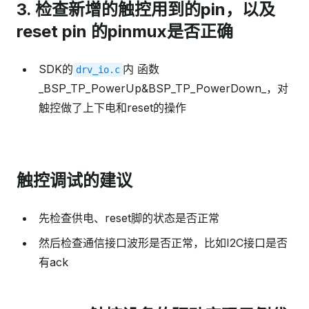
3. 检查新增的触控用到的pin，以及
reset pin 的pinmux是否正确
SDK的
内 函数
drv_io.c
_BSP_TP_PowerUp&BSP_TP_PowerDown_，对
触控做了上下电和reset的操作
触控调试的建议
先检查供电、reset脚的状态是否正常
然后检查通信接口波形是否正常，比如I2C接口是否
有ack