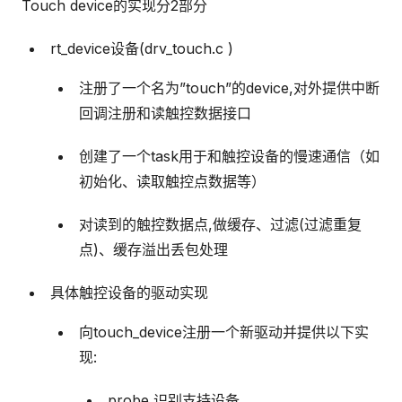
Touch device的实现分2部分
rt_device设备(drv_touch.c )
注册了一个名为”touch”的device,对外提供中断
回调注册和读触控数据接口
创建了一个task用于和触控设备的慢速通信（如
初始化、读取触控点数据等）
对读到的触控数据点,做缓存、过滤(过滤重复
点)、缓存溢出丢包处理
具体触控设备的驱动实现
向touch_device注册一个新驱动并提供以下实
现:
probe 识别支持设备