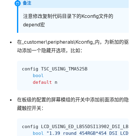
备注
注意修改复制代码目录下的Kconfig文件的
depend宏
在_customer\peripherals\Kconfig_内，为新加的驱
动添加一个隐藏开选项，比如：
config
TSC_USING_TMA525B
bool
default
n
在板级的配置的屏幕模组的开关中添加前面添加的隐
藏触控开关：
config
LCD_USING_ED_LB55DSI13902_DSI_LB55
bool
"1.39 round 454RGB*454 DSI LCD(E