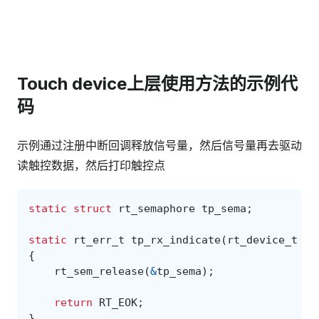
Touch device上层使用方法的示例代
码
示例通过注册中断回调释放信号量，然后信号量再去驱动
读触控数据，然后打印触控点
static
struct
rt_semaphore
tp_sema
;
static
rt_err_t
tp_rx_indicate
(
rt_device_t
de
{
rt_sem_release
(
&
tp_sema
);
return
RT_EOK
;
}