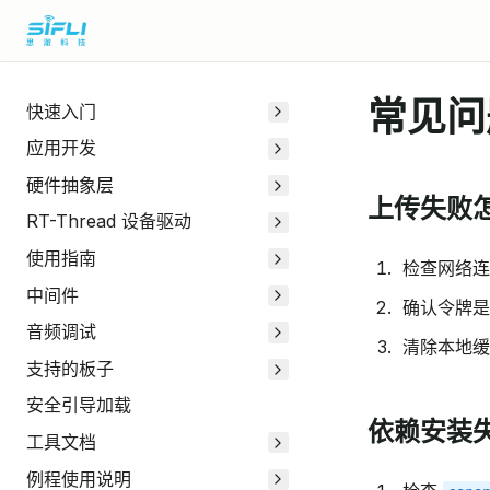
常见问
快速入门
应用开发
硬件抽象层
上传失败
RT-Thread 设备驱动
使用指南
检查网络连
中间件
确认令牌是
音频调试
清除本地缓
支持的板子
安全引导加载
依赖安装
工具文档
例程使用说明