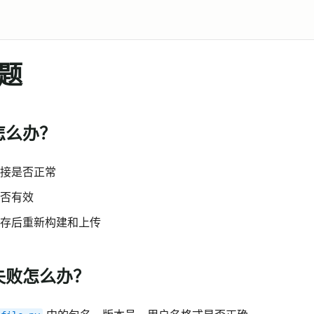
题
怎么办？
接是否正常
否有效
存后重新构建和上传
失败怎么办？