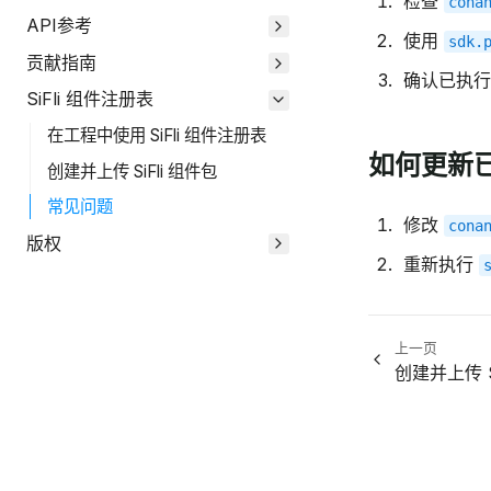
检查
cona
API参考
使用
sdk.
贡献指南
确认已执
SiFli 组件注册表
在工程中使用 SiFli 组件注册表
如何更新
创建并上传 SiFli 组件包
常见问题
修改
cona
版权
重新执行
上一页
创建并上传 S