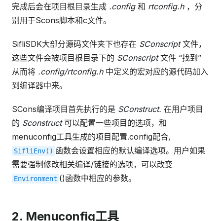
完成后会在项目根目录生成
.config
和
rtconfig.h
，分
别用于Scons脚本和c文件。
SifliSDK大部分源码文件夹下也存在
SConscript
文件，
这些文件会被项目根目录下的
SConscript
文件 “找到”
从而将
.config/rtconfig.h
中定义的宏对应的源代码加入
到编译器中来。
SCons编译项目首先执行的是
SConstruct.
在用户项目
的
Sconstruct
可以配置一些项目的选项，和
menuconfig工具生成的项目配置.config配合,
函数会设置相应的默认编译选项。用户如果
SifliEnv()
需要强制修改相关编译/链接的选项，可以改变
()函数中相应的参数。
Environment
2. Menuconfig工具