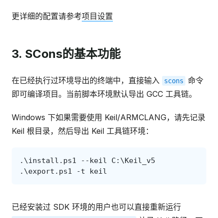
更详细的配置请参考
项目设置
3. SCons的基本功能
在已经执行过环境导出的终端中，直接输入
命令
scons
即可编译项目。当前脚本环境默认导出 GCC 工具链。
Windows 下如果需要使用 Keil/ARMCLANG，请先记录
Keil 根目录，然后导出 Keil 工具链环境：
.\
install
.
ps1
-
-keil
C
:\
Keil_v5
.\
export
.
ps1
-t
keil
已经安装过 SDK 环境的用户也可以直接重新运行