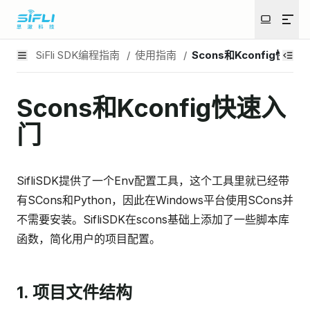
SiFli SDK编程指南
/
使用指南
/
Scons和Kconfig快速入
Scons和Kconfig快速入
门
SifliSDK提供了一个Env配置工具，这个工具里就已经带
有SCons和Python，因此在Windows平台使用SCons并
不需要安装。SifliSDK在scons基础上添加了一些脚本库
函数，简化用户的项目配置。
1. 项目文件结构