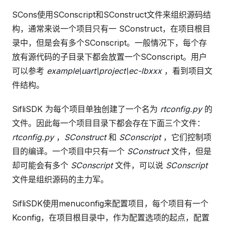
SCons使用SConscript和SConstruct文件来组织源码结
构，通常来说一个项目只有一 SConstruct，在项目根目
录中，但是会有多个SConscript。一般情况下，每个存
放有源代码的子目录下都会放置一个SConscript。用户
可以参考
example\uart\project\ec-lbxxx
，看到项目文
件结构。
SifliSDK 为每个项目单独创建了一个名为
rtconfig.py
的
文件。因此每一个项目目录下都会存在下面三个文件：
rtconfig.py
，
SConstruct
和
SConscript
，它们控制项
目的编译。一个项目中只有一个
SConstruct
文件，但是
却可能会有多个
SConscript
文件，可以说
SConscript
文件是组织源码的主力军。
SifliSDK使用menuconfig来配置项目，每个项目有一个
Kconfig，在项目根目录中，作为配置选项的起点，配置