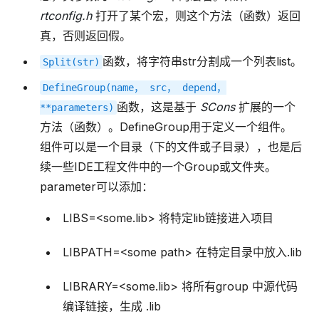
rtconfig.h
打开了某个宏，则这个方法（函数）返回
真，否则返回假。
函数，将字符串str分割成一个列表list。
Split(str)
DefineGroup(name，
src，
depend，
函数，这是基于
SCons
扩展的一个
**parameters)
方法（函数）。DefineGroup用于定义一个组件。
组件可以是一个目录（下的文件或子目录），也是后
续一些IDE工程文件中的一个Group或文件夹。
parameter可以添加：
LIBS=<some.lib> 将特定lib链接进入项目
LIBPATH=<some path> 在特定目录中放入.lib
LIBRARY=<some.lib> 将所有group 中源代码
编译链接，生成 .lib