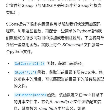
定文件的Group（与MDK/IAR等IDE中的Group的概念
类似）。
SCons提供了很多内置函数可以帮助我们快速添加源码
程序，利用这些函数，再配合一些简单的Python语句我
们就能随心所欲向项目中添加或者删除源码。下面将简单
介绍一些常用函数。实际上每个
SConscript
文件就是一
个python文件。
函数，获取当前路径。
GetCurrentDir()
函数，获取当前目录下所有C文件。修
Glob('*.c')
改参数中的后缀，可以匹配当前目录下的所有某类型
的文件。
函数，该函数定义在tools目录下
GetDepend(macro)
的脚本文件中，它会从
rtconfig.h
文件读取配置信
息，其参数为
rtconfig.h
中的宏名。如果