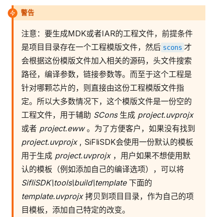
警告
注意：要生成MDK或者IAR的工程文件，前提条件
是项目目录存在一个工程模版文件，然后
才
scons
会根据这份模版文件加入相关的源码，头文件搜索
路径，编译参数，链接参数等。而至于这个工程是
针对哪颗芯片的，则直接由这份工程模版文件指
定。所以大多数情况下，这个模版文件是一份空的
工程文件，用于辅助
SCons
生成
project.uvprojx
或者
project.eww
。为了方便客户，如果没有找到
project.uvprojx
, SiFliSDK会使用一份默认的模板
用于生成
project.uvprojx
，用户如果不想使用默
认的模板（例如添加自己的编译选项），可以将
SifliSDK\tools\build\template
下面的
template.uvprojx
拷贝到项目目录，作为自己的项
目模板，添加自己特定的改变。