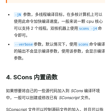
参数，多线程编译目标，在多核计算机上可以
-jN
使用此命令加快编译速度。一般来说一颗 cpu 核心
可以支持 2 个线程。双核机器上使用
命
scons
-j4
令即可。
参数，默认情况下，使用
命令编译
--verbose
scons
的输出不会显示编译参数，使用该参数，会显示编译
参数。
4. SCons 内置函数
如果想要将自己的一些源代码加入到
SCons
编译环境
中，一般可以创建或修改已有
SConscript
文件。
SConscript 文件可以控制源码文件的加入，并且可以指