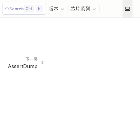
版本
芯片系列
Search
下一页
AssertDump