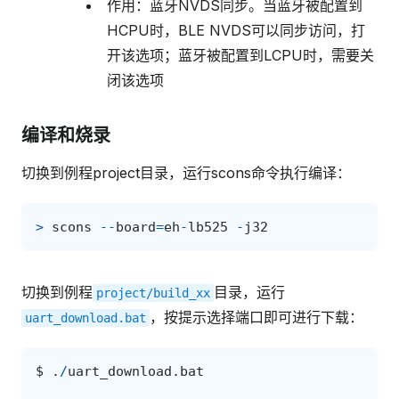
作用：蓝牙NVDS同步。当蓝牙被配置到
HCPU时，BLE NVDS可以同步访问，打
开该选项；蓝牙被配置到LCPU时，需要关
闭该选项
编译和烧录
切换到例程project目录，运行scons命令执行编译：
>
scons
--
board
=
eh
-
lb525
-
j32
切换到例程
目录，运行
project/build_xx
，按提示选择端口即可进行下载：
uart_download.bat
$
.
/
uart_download
.
bat