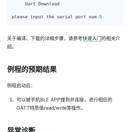
Uart
Download
please
input
the
serial
port
num
:
5
关于编译、下载的详细步骤，请参考
快速入门
的相关介
绍。
例程的预期结果
例程启动后：
可以被手机BLE APP搜到并连接，进行相应的
GATT特质值read/write等操作。
异常诊断