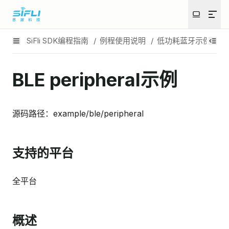
SiFli SDK编程指南
/
例程使用说明
/
低功耗蓝牙示例
/
B
BLE peripheral示例
源码路径：example/ble/peripheral
支持的平台
全平台
概述