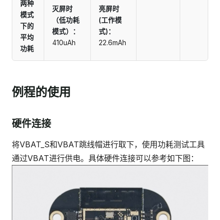
两种
灭屏时
亮屏时
模式
（低功耗
(工作模
下的
模式）：
式)：
平均
410uAh
22.6mAh
功耗
例程的使用
硬件连接
将VBAT_S和VBAT跳线帽进行取下，使用功耗测试工具
通过VBAT进行供电。具体硬件连接可以参考如下图：