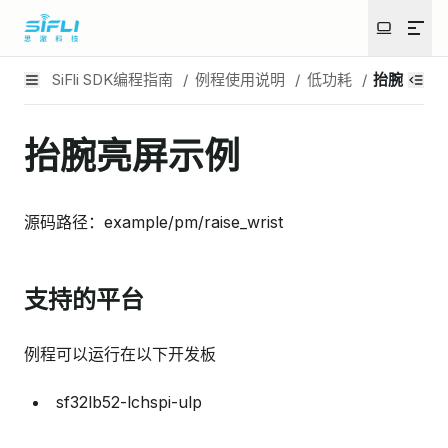
SiFli SDK编程指南
/
例程使用说明
/
低功耗
/
抬腕亮屏
抬腕亮屏示例
源码路径：example/pm/raise_wrist
支持的平台
例程可以运行在以下开发板
sf32lb52-lchspi-ulp