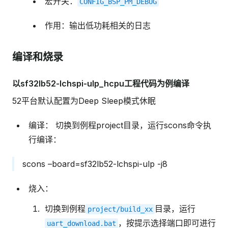
宏开关：
CONFIG_BSP_PM_DEBUG
作用：输出低功耗相关的日志
编译和烧录
以sf32lb52-lchspi-ulp_hcpu工程代码为例编译
52平台默认配置为Deep Sleep模式休眠
编译： 切换到例程project目录，运行scons命令执
行编译：
scons –board=sf32lb52-lchspi-ulp -j8
烧入：
切换到例程
目录，运行
project/build_xx
，按提示选择端口即可进行
uart_download.bat