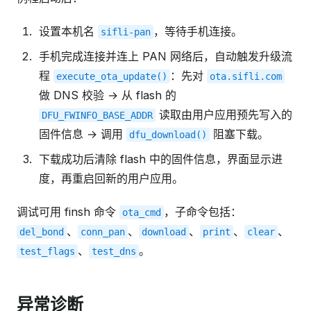
设置本机名
，等待手机连接。
sifli-pan
手机完成连接并连上 PAN 网络后，自动触发升级流
程
：先对
execute_ota_update()
ota.sifli.com
做 DNS 校验 → 从 flash 的
读取由用户应用预先写入的
DFU_FWINFO_BASE_ADDR
固件信息 → 调用
阻塞下载。
dfu_download()
下载成功后清除 flash 中的固件信息，界面显示进
度，再重启回新的用户应用。
调试可用 finsh 命令
，子命令包括：
ota_cmd
、
、
、
、
、
del_bond
conn_pan
download
print
clear
、
。
test_flags
test_dns
异常诊断