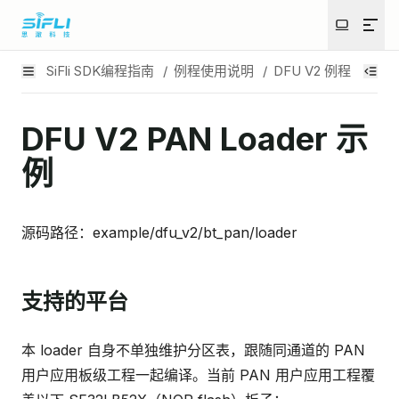
SiFli SDK编程指南
/
例程使用说明
/
DFU V2 例程
/
DFU
DFU V2 PAN Loader 示
例
源码路径：example/dfu_v2/bt_pan/loader
支持的平台
本 loader 自身不单独维护分区表，跟随同通道的 PAN
用户应用板级工程一起编译。当前 PAN 用户应用工程覆