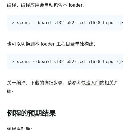
编译，编译应用会自动包含本 loader：
>
scons
--
board
=
sf32lb52
-
lcd_n16r8_hcpu
-
j8
也可以切换到本 loader 工程目录单独构建：
>
scons
--
board
=
sf32lb52
-
lcd_n16r8_hcpu
-
j8
关于编译、下载的详细步骤，请参考
快速入门
的相关介
绍。
例程的预期结果
例程启动后：