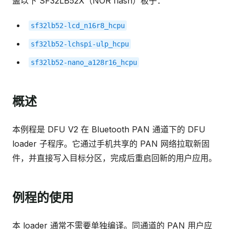
盖以下 SF32LB52X（NOR flash）板子：
sf32lb52-lcd_n16r8_hcpu
sf32lb52-lchspi-ulp_hcpu
sf32lb52-nano_a128r16_hcpu
概述
本例程是 DFU V2 在 Bluetooth PAN 通道下的 DFU
loader 子程序。它通过手机共享的 PAN 网络拉取新固
件，并直接写入目标分区，完成后重启回新的用户应用。
例程的使用
本 loader 通常不需要单独编译。同通道的 PAN 用户应