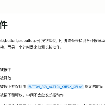
件
\button\src
butto示例
按钮库使用引脚设备来检测各种按钮动
动，而另一个计时器来检测长按动作。
被按下
被释放
钮被按下并保持由
指定的时间
BUTTON_ADV_ACTION_CHECK_DELAY
被按下和释放，中间不会触发长按动作