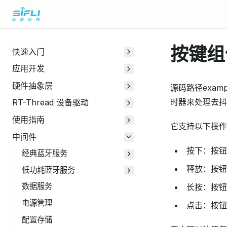
按键组
快速入门
应用开发
硬件抽象层
源码路径example
时器来处理去抖
RT-Thread 设备驱动
使用指南
它支持以下操作
中间件
按下：按钮
经典蓝牙服务
释放：按钮
低功耗蓝牙服务
数据服务
长按：按
电源管理
点击：按钮
配置存储