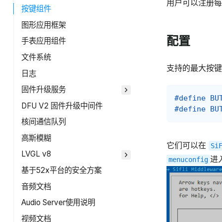
用户可以注册每
按键组件
图形应用框架
配置
手表应用组件
文件系统
支持的最大按键
日志
固件升级服务
#define BU
DFU V2 固件升级中间件
#define BU
核间通信队列
高斯模糊
它们可以在
Si
LVGL v8
进
menuconfig
基于52x平台的安全方案
音频文档
Audio Server使用说明
视频文档