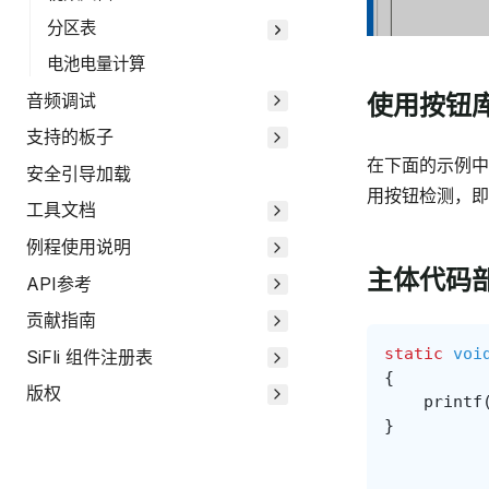
分区表
电池电量计算
音频调试
使用按钮
支持的板子
在下面的示例中
安全引导加载
用按钮检测，即
工具文档
例程使用说明
主体代码
API参考
贡献指南
static
voi
SiFli 组件注册表
{
版权
printf
}