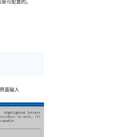
态是可配置的。
译界面输入