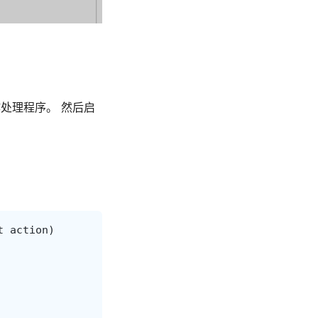
作处理程序。 然后启
t
action
)