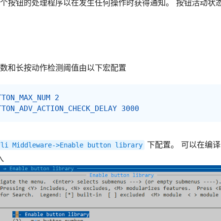
个按钮的处理程序以在发生任何操作时获得通知。 按钮活动状
数和长按动作检测阈值由以下宏配置
TTON_MAX_NUM 2
TTON_ADV_ACTION_CHECK_DELAY 3000
下配置。 可以在编
Fli
Middleware->Enable
button
library
入