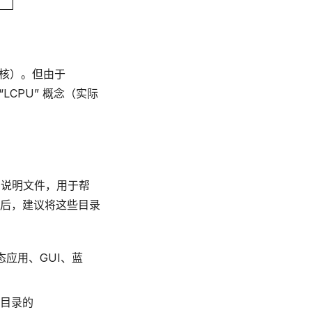
耗核）。但由于
“LCPU” 概念（实际
说明文件，用于帮
后，建议将这些目录
动态应用、GUI、蓝
目录的