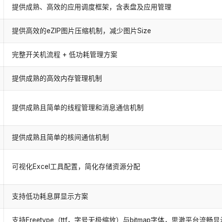
提供成熟、高效的应用调度框架，含表盘及应用管理
提供高效的eZIP图片压缩机制，减少图片Size
完整开关机流程 + 低功耗管理方案
提供成熟的高效内存管理机制
提供成熟且简单的线程管理和消息通信机制
提供成熟且简单的核间通信机制
可视化Excel工具配置，简化存储资源分配
支持低功耗息屏显示方案
支持Freetype（ttf，字号无极缩放）与bitmap字体，思澈平台流畅显