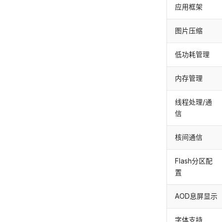
应用框架
图片压缩
低功耗管理
内存管理
线程处理/通
信
核间通信
Flash分区配
置
AOD息屏显示
字体支持