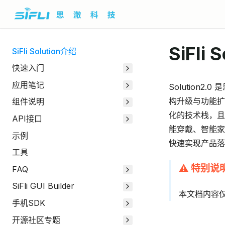
SiFli 
SiFli Solution介绍
快速入门
应用笔记
Solution
构升级与功能扩
组件说明
化的技术栈，且
API接口
能穿戴、智能家
示例
快速实现产品落
工具
⚠️ 特别说
FAQ
SiFli GUI Builder
本文档内容
手机SDK
开源社区专题