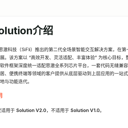
Solution介绍
2.0 是思澈科技（SiFli）推出的第二代全场景智能交互解决方案，
展。该方案以 “高效开发、灵活适配、丰富体验” 为核心目标，
软件框架深度统一适配思澈全系列芯片平台，一套代码无缝兼容
居、便携终端等领域的客户提供从底层驱动到上层应用的一站式
地与功能迭代。
明
仅适用于
Solution V2.0
，不适用于
Solution V1.0
。