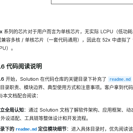
x
系列的芯片对于用户而言为单核芯片，无实际 LCPU（低功
on 需兼容多核 / 单核芯片（一套代码通用），因此在 52x 中虚拟了 
PU）。
 V2.6 代码阅读说明
.6
开始，Solution 在代码仓库的关键目录下补充了
readme.md
目录职责、模块边界、典型使用方式和注意事项。客户拿到代码
与本文档配合阅读：
立全局认知
：通过 Solution 文档了解软件架构、应用框架、
、外设适配、工具链等整体设计和开发流程。
目录下的
定位模块细节
：进入具体目录时，优先阅读该
readme.md