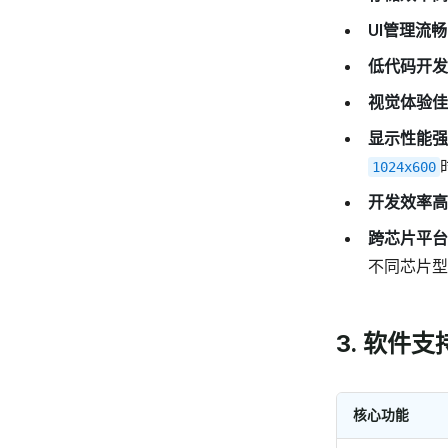
UI管理流畅
低代码开发
视觉体验佳
显示性能强
1024x600
开发效率高
跨芯片平台
不同芯片型
3. 软件
核心功能