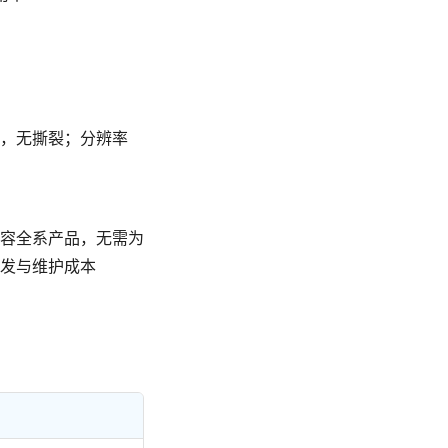
，无撕裂；分辨率
容全系产品，无需为
发与维护成本