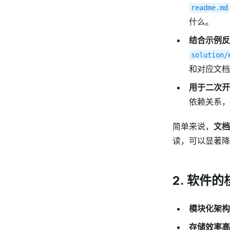
readme.md
什么。
结合示例反
solution/
和对应文档
用于二次开
依赖关系，
简单来说，
文
读，可以显著降低
2. 软件
模块化架构
存储效率高