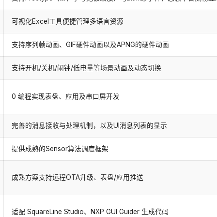
可视化Excel工具便捷管理多语言资源
支持序列帧动画、GIF硬件动画以及APNG的硬件动画
支持开机/关机/闹钟/低电量等场景动画及动态切换
0 编程实现表盘、应用及串口屏开发
完善的消息接收与处理机制，以及UI消息列表的显示
提供成熟的Sensor算法调度框架
成熟方案支持远程OTA升级、表盘/应用推送
适配 SquareLine Studio、NXP GUI Guider 生成代码