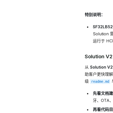
特别说明：
SF32LB52
Soluti
运行于 HC
Solution
从
Solution V2
助客户更快理解
级
readme.md
先看文档建
牙、OTA
再看代码