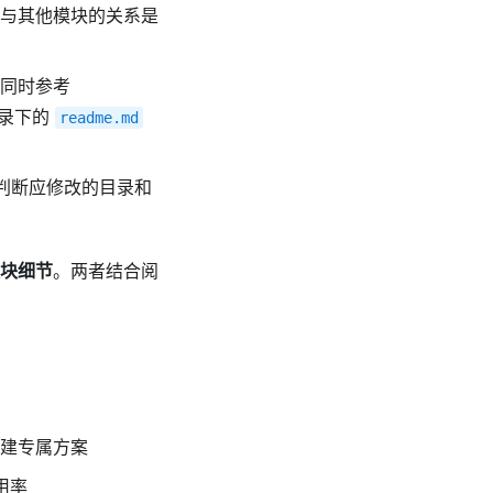
与其他模块的关系是
同时参考
录下的
readme.md
判断应修改的目录和
块细节
。两者结合阅
建专属方案
用率