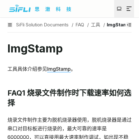
SiFli Solution Documents
/
FAQ
/
工具
/
ImgStamp
ImgStamp
工具具体介绍参见
ImgStamp
。
FAQ1 烧录文件制作时下载速率如何选
择
烧录文件制作主要为脱机烧录器使用，脱机烧录器是通过
串口对目标板进行烧录的，最大可靠的速率是
6000000，可以直接用最大速率制作调试，如出现不稳