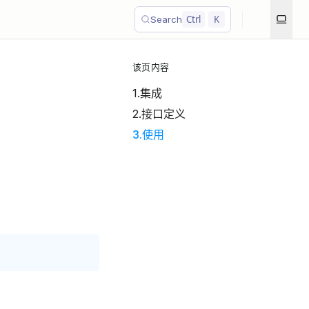
Ctrl
K
Search
该页内容
1.集成
2.接口定义
3.使用