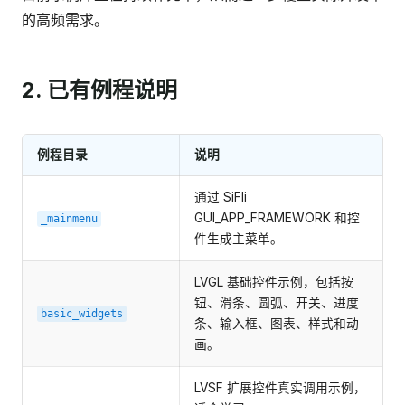
的高频需求。
2. 已有例程说明
例程目录
说明
通过 SiFli
GUI_APP_FRAMEWORK 和控
_mainmenu
件生成主菜单。
LVGL 基础控件示例，包括按
钮、滑条、圆弧、开关、进度
basic_widgets
条、输入框、图表、样式和动
画。
LVSF 扩展控件真实调用示例，