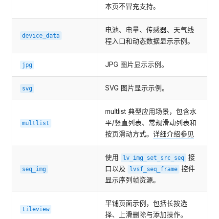
本页不冒充支持。
电池、电量、传感器、天气线
device_data
程入口和动态数据显示示例。
JPG 图片显示示例。
jpg
SVG 图片显示示例。
svg
multlist 典型应用场景，包含水
平/竖直列表、常规滑动列表和
multlist
按页滑动方式。
详细介绍参见
使用
接
lv_img_set_src_seq
口以及
控件
seq_img
lvsf_seq_frame
显示序列帧资源。
平铺页面示例，包括长按选
tileview
择、上滑删除与添加操作。