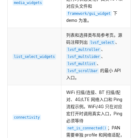
media_widgets
对应头文件和
下
framework/gui_widget
demo 为准。
列表和选择类布局参考页。源
码注释列出
、
lvsf_select
、
lvsf_multroller
、
list_select_widgets
lvsf_multslider
、
lvsf_multlist
的最小 API
lvsf_scrollbar
入口。
WiFi 扫描/连接、BT 扫描/配
对、4G/LTE 网络入口和 Ping
流程示例。WiFi/4G 只在对应
宏打开时调用真实入口，Ping
connectivity
必须等待
；PAN
net_is_connected()
需要单独 profile 和网络适配，