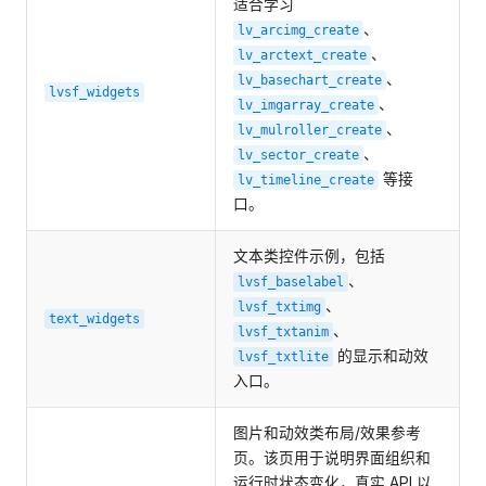
适合学习
、
lv_arcimg_create
、
lv_arctext_create
、
lv_basechart_create
lvsf_widgets
、
lv_imgarray_create
、
lv_mulroller_create
、
lv_sector_create
等接
lv_timeline_create
口。
文本类控件示例，包括
、
lvsf_baselabel
、
lvsf_txtimg
text_widgets
、
lvsf_txtanim
的显示和动效
lvsf_txtlite
入口。
图片和动效类布局/效果参考
页。该页用于说明界面组织和
运行时状态变化，真实 API 以