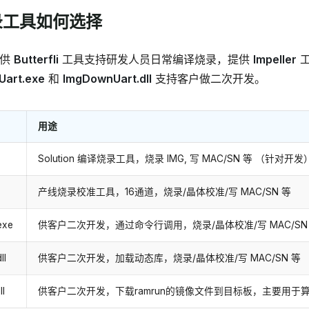
烧录工具如何选择
提供
Butterfli
工具支持研发人员日常编译烧录，提供
Impeller
工
art.exe
和
ImgDownUart.dll
支持客户做二次开发。
用途
Solution 编译烧录工具，烧录 IMG, 写 MAC/SN 等 （针对开发
产线烧录校准工具，16通道，烧录/晶体校准/写 MAC/SN 等
exe
供客户二次开发，通过命令行调用，烧录/晶体校准/写 MAC/SN
ll
供客户二次开发，加载动态库，烧录/晶体校准/写 MAC/SN 等
l
供客户二次开发，下载ramrun的镜像文件到目标板，主要用于算