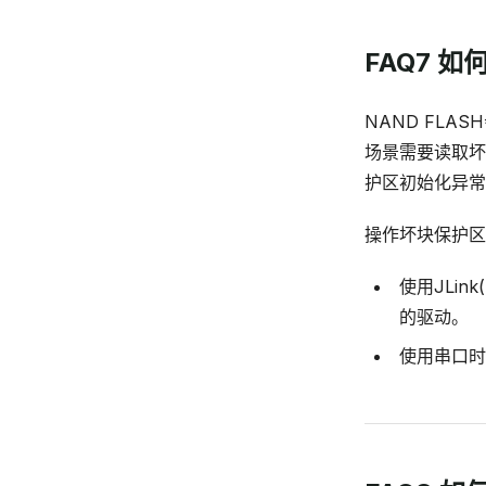
FAQ7 
NAND FL
场景需要读取坏
护区初始化异常
操作坏块保护区
使用JLi
的驱动。
使用串口