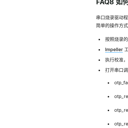
FAQ8 
串口烧录驱动程
简单的操作方
按照烧录的
Impeller
工
执行校准，
打开串口调
otp_
otp_
otp_
otp_