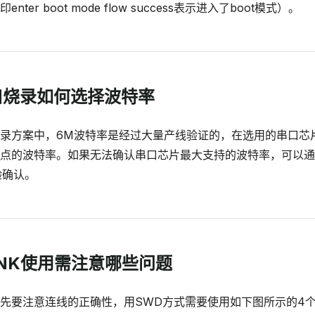
ter boot mode flow success表示进入了boot模式）。
串口烧录如何选择波特率
录方案中，6M波特率是经过大量产线验证的，在选用的串口芯
点的波特率。如果无法确认串口芯片最大支持的波特率，可以通过设置
实验确认。
JLINK使用需注意哪些问题
时首先要注意连线的正确性，用SWD方式需要使用如下图所示的4