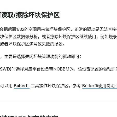
如何读取/擦除坏块保护区
ASH会把后面1/32的空间用来做坏块保护区，正常的驱动是无法直
块保护区数据做分析，或者擦除坏块保护区继续使用，例如烧录时
或者坏块保护区满导致失败的场景。
，主要是选择关闭坏块管理功能的驱动即可：
nk(SWD)时选择对应平台设备带NOBBM的，该设备配置的驱动
时可以用
Butterfli
工具操作坏块保护区，参考
Butterfli使用说明