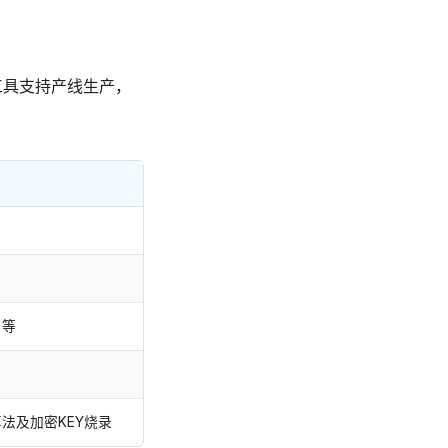
具支持产线生产，
）
 等
法及加密KEY烧录