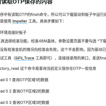
如何读取OTP保存的内容
序中有读取OTP的finsh命令，所以可以下载驱动到板子中运
式是使用
Impeller
工具，具体步骤如下：
环境连接好板子
具选择校准功能，校准48M晶体，参数设置页面不要勾选 “下载
没有校准金机的情况向校准会失败，这个不会影响，因为驱动已
试工具（
SiFli_Trace
工具即可），连接烧录用的串口，发送fin
factory_read 这个命令是查询当前定义保存在OTP一些信息
read 0 1 查询OTP区域1的数据
read 0 2 查询OTP区域2的数据
read 0 3 查询OTP区域3的数据