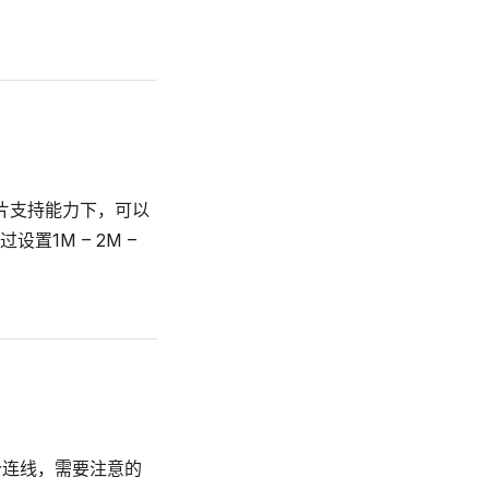
片支持能力下，可以
1M – 2M –
个连线，需要注意的