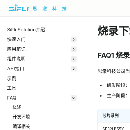
烧录下
SiFli Solution介绍
快速入门
应用笔记
FAQ1 
组件说明
API接口
思澈科技公司
示例
研发阶段：推
工具
生产阶段：
FAQ
概述
芯片系列
开发环境
编译相关
SF32LB55X