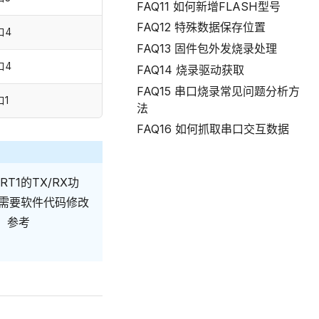
FAQ11 如何新增FLASH型号
FAQ12 特殊数据保存位置
口4
FAQ13 固件包外发烧录处理
口4
FAQ14 烧录驱动获取
FAQ15 串口烧录常见问题分析方
口1
法
FAQ16 如何抓取串口交互数据
T1的TX/RX功
，需要软件代码修改
具，参考