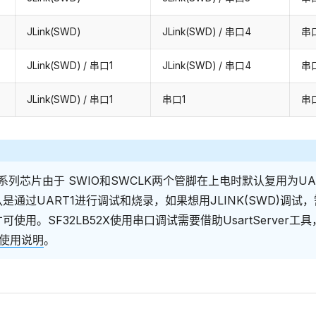
JLink(SWD)
JLink(SWD) / 串口4
串
JLink(SWD) / 串口1
JLink(SWD) / 串口4
串
JLink(SWD) / 串口1
串口1
串
2X系列芯片由于 SWIO和SWCLK两个管脚在上电时默认复用为UAR
是通过UART1进行调试和烧录，如果想用JLINK(SWD)调试
使用。SF32LB52X使用串口调试需要借助UsartServer工
ver使用说明
。