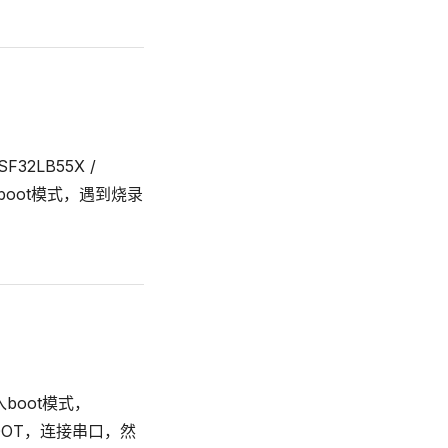
2LB55X /
boot模式，遇到烧录
进入boot模式，
BOOT，连接串口，然