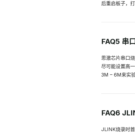
后重启板子，打印en
FAQ5 
思澈芯片串口烧
尽可能设置高一
3M – 6M来
FAQ6 
JLINK烧录