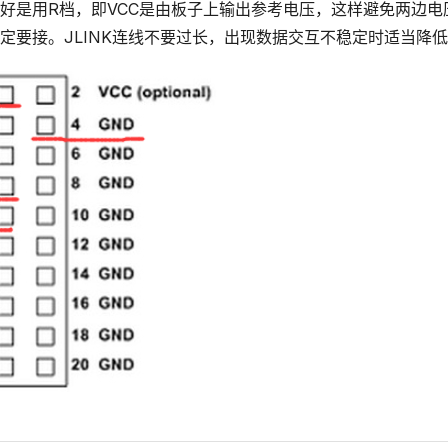
件最好是用R档，即VCC是由板子上输出参考电压，这样避免两边
定要接。JLINK连线不要过长，出现数据交互不稳定时适当降