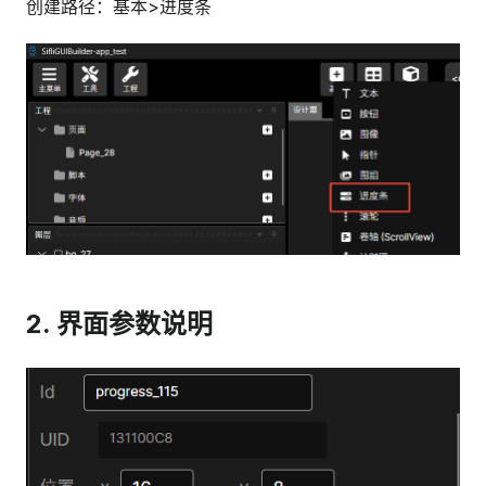
创建路径：基本>进度条
2. 界面参数说明