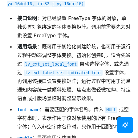
yx_16dot16,
int32_t
yy_16dot16)
接口说明
：对已经设置 FreeType 字体的对象，单
独设置对象绑定的字体变换矩阵。调用前需要先为对
象设置 FreeType 字体。
适用场景
：既可用于初始化创建阶段，也可用于运行
过程中动态调整字体变换。初始化创建时，适合先通
过
自动选择字体，或先通
lv_ext_set_local_font
过
设置字体，
lv_ext_label_set_indicated_font
再调用该接口设置变换矩阵；运行过程中可用于消息
通知内容统一做倾斜处理、焦点态做轻微拉伸、特定
语言或排版场景临时调整显示效果。
：需要匹配的字体名称。传入
或空
font_name
NULL
字符串时，表示作用于该对象使用的所有 FreeType
字体；传入非空字体名称时，只作用于匹配的字体。
：是否启用字体变换。