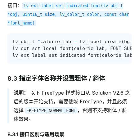
接口：
lv_ext_label_set_indicated_font(lv_obj_t
*obj,
uint16_t
size,
lv_color_t
color,
const
char
*font_name)
lv_obj_t
*
calorie_lab
=
lv_label_create
(
bg_im
lv_ext_set_local_font
(
calorie_lab
,
FONT_SUBTI
lv_ext_label_set_indicated_font
(
calorie_lab
,
8.3 指定字体名称并设置粗体 / 斜体
说明：
以下 FreeType 样式接口从 Solution V2.6 之
后的版本开始支持，需要使能 FreeType，并且必须
选择
，否则不支持粗体 / 斜
FREETYPE_NORMAL_FONT
体效果。
8.3.1 接口区别与适用场景