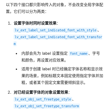
以下四个接口都只影响传入的对象，不会改变全局字体配
置。它们可以分为两类：
设置字体时同时设置效果
：
、
lv_ext_label_set_indicated_font_with_style
lv_ext_label_set_indicated_font_with_transfor
m
内部会先为 label 设置指定
、字号
font_name
和颜色，再设置对应效果。
适用于创建 label 时已经确定字体名称和显示效
果的场景，例如标题文本固定使用指定字体并加
粗，或者某个固定文案需要倾斜显示。
对已经设置字体的对象设置效果
：
、
lv_ext_obj_set_freetype_style
lv_ext_obj_set_freetype_transform