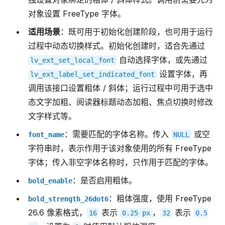
对象设置 FreeType 字体。
适用场景
：既可用于初始化创建阶段，也可用于运行
过程中动态切换样式。初始化创建时，适合先通过
自动选择字体，或先通过
lv_ext_set_local_font
设置字体，再
lv_ext_label_set_indicated_font
调用该接口设置粗体 / 斜体；运行过程中可用于选中
态文字加粗、阅读器标题动态加粗、焦点切换时修改
文字样式等。
：需要匹配的字体名称。传入
或空
font_name
NULL
字符串时，表示作用于该对象使用的所有 FreeType
字体；传入非空字体名称时，只作用于匹配的字体。
：是否启用粗体。
bold_enable
：粗体强度，使用 FreeType
bold_strength_26dot6
26.6 像素格式，
表示
，
表示
16
0.25
px
32
0.5