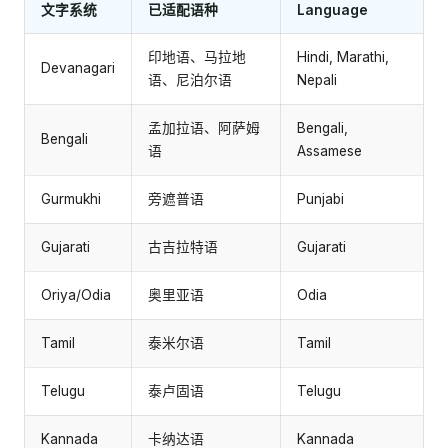
文字系统
已适配语种
Language
印地语、马拉地
Hindi, Marathi,
Devanagari
语、尼泊尔语
Nepali
孟加拉语、阿萨姆
Bengali,
Bengali
语
Assamese
Gurmukhi
旁遮普语
Punjabi
Gujarati
古吉拉特语
Gujarati
Oriya/Odia
奥里亚语
Odia
Tamil
泰米尔语
Tamil
Telugu
泰卢固语
Telugu
Kannada
卡纳达语
Kannada