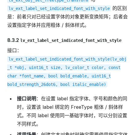
lv_ext_obj_set_freetype_transform
的区别
lv_ext_label_set_indicated_font_with_style
是：前者只对已经设置字体的对象更新变换矩阵；后者会
设置指定字体并应用粗体 / 斜体样式。
8.3.2
lv_ext_label_set_indicated_font_with_style
接口：
lv_ext_label_set_indicated_font_with_style(lv_obj
_t
*obj,
uint16_t
size,
lv_color_t
color,
const
char
*font_name,
bool
bold_enable,
uint16_t
bold_strength_26dot6,
bool
italic_enable)
接口说明
：在设置 label 指定字体、字号和颜色的同
时，设置该 label 绑定的 FreeType 粗体 / 斜体样
式。不同 label 使用同一基础字体时，可以分别设置
不同样式。
适用场景
：创建文本对象时就确定需要使用指定字体