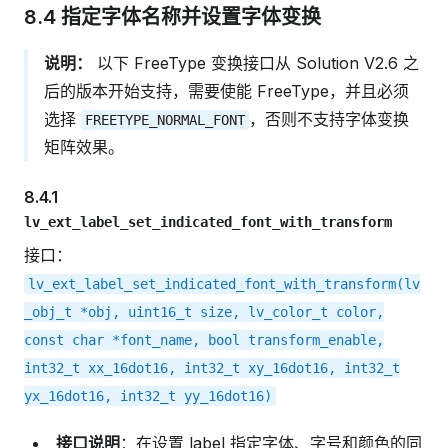
8.4 指定字体名称并设置字体变换
说明：
以下 FreeType 变换接口从 Solution V2.6 之
后的版本开始支持，需要使能 FreeType，并且必须
选择
，否则不支持字体变换
FREETYPE_NORMAL_FONT
矩阵效果。
8.4.1
lv_ext_label_set_indicated_font_with_transform
接口：
lv_ext_label_set_indicated_font_with_transform(lv
_obj_t
*obj,
uint16_t
size,
lv_color_t
color,
const
char
*font_name,
bool
transform_enable,
int32_t
xx_16dot16,
int32_t
xy_16dot16,
int32_t
yx_16dot16,
int32_t
yy_16dot16)
接口说明
：在设置 label 指定字体、字号和颜色的同