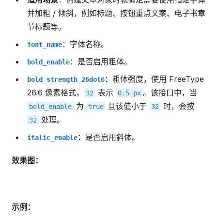
并加粗 / 倾斜，例如标题、按钮重点文案、电子书章
节标题等。
：字体名称。
font_name
：是否启用粗体。
bold_enable
：粗体强度，使用 FreeType
bold_strength_26dot6
26.6 像素格式，
表示
。该接口中，当
32
0.5
px
为
且该值小于
时，会按
bold_enable
true
32
处理。
32
：是否启用斜体。
italic_enable
效果图：
示例：