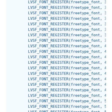
        LVSF_FONT_REGISTER(freetype_font, 32)
        LVSF_FONT_REGISTER(freetype_font, 33)
        LVSF_FONT_REGISTER(freetype_font, 34)
        LVSF_FONT_REGISTER(freetype_font, 35)
        LVSF_FONT_REGISTER(freetype_font, 36)
        LVSF_FONT_REGISTER(freetype_font, 37)
        LVSF_FONT_REGISTER(freetype_font, 38)
        LVSF_FONT_REGISTER(freetype_font, 39)
        LVSF_FONT_REGISTER(freetype_font, 40)
        LVSF_FONT_REGISTER(freetype_font, 41)
        LVSF_FONT_REGISTER(freetype_font, 42)
        LVSF_FONT_REGISTER(freetype_font, 43)
        LVSF_FONT_REGISTER(freetype_font, 44)
        LVSF_FONT_REGISTER(freetype_font, 45)
        LVSF_FONT_REGISTER(freetype_font, 46)
        LVSF_FONT_REGISTER(freetype_font, 47)
        LVSF_FONT_REGISTER(freetype_font, 48)
        LVSF_FONT_REGISTER(freetype_font, 49)
        LVSF_FONT_REGISTER(freetype_font, 50)
        LVSF_FONT_REGISTER(freetype_font, 51)