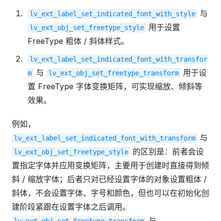
与
lv_ext_label_set_indicated_font_with_style
用于设置
lv_ext_obj_set_freetype_style
FreeType 粗体 / 斜体样式。
lv_ext_label_set_indicated_font_with_transfor
与
用于设
m
lv_ext_obj_set_freetype_transform
置 FreeType 字体变换矩阵，可实现缩放、倾斜等
效果。
例如，
与
lv_ext_label_set_indicated_font_with_transform
的区别是：前者会设
lv_ext_obj_set_freetype_style
置指定字体并应用变换矩阵，主要用于创建时直接得到倾
斜 / 缩放字体；后者只对已经设置字体的对象设置粗体 /
斜体，不会设置字体、字号和颜色，但也可以在初始化创
建阶段紧跟在设置字体之后调用。
与