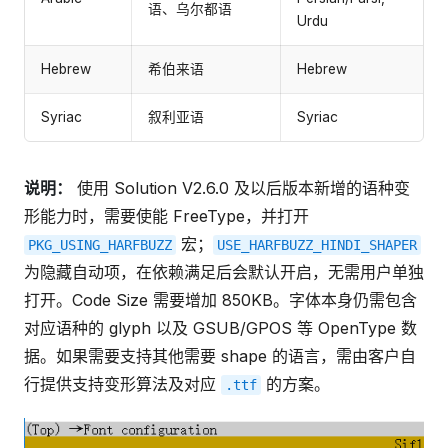
语、乌尔都语
Urdu
Hebrew
希伯来语
Hebrew
Syriac
叙利亚语
Syriac
说明：
使用 Solution V2.6.0 及以后版本新增的语种变
形能力时，需要使能 FreeType，并打开
宏；
PKG_USING_HARFBUZZ
USE_HARFBUZZ_HINDI_SHAPER
为隐藏自动项，在依赖满足后会默认开启，无需用户单独
打开。Code Size 需要增加 850KB。字体本身仍需包含
对应语种的 glyph 以及 GSUB/GPOS 等 OpenType 数
据。如果需要支持其他需要 shape 的语言，需由客户自
行提供支持变形算法及对应
的方案。
.ttf