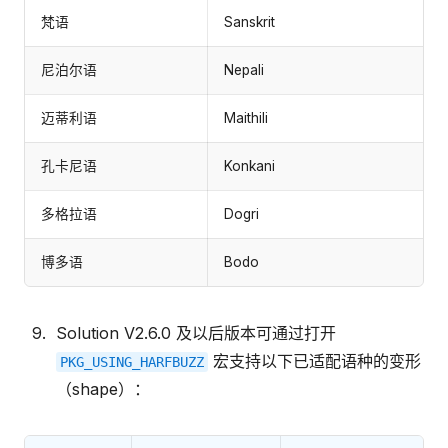
梵语
Sanskrit
尼泊尔语
Nepali
迈蒂利语
Maithili
孔卡尼语
Konkani
多格拉语
Dogri
博多语
Bodo
Solution V2.6.0 及以后版本可通过打开
宏支持以下已适配语种的变形
PKG_USING_HARFBUZZ
（shape）：