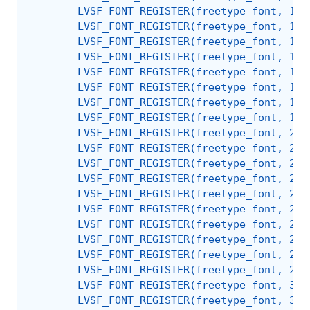
        LVSF_FONT_REGISTER(freetype_font, 12)
        LVSF_FONT_REGISTER(freetype_font, 13)
        LVSF_FONT_REGISTER(freetype_font, 14)
        LVSF_FONT_REGISTER(freetype_font, 15)
        LVSF_FONT_REGISTER(freetype_font, 16)
        LVSF_FONT_REGISTER(freetype_font, 17)
        LVSF_FONT_REGISTER(freetype_font, 18)
        LVSF_FONT_REGISTER(freetype_font, 19)
        LVSF_FONT_REGISTER(freetype_font, 20)
        LVSF_FONT_REGISTER(freetype_font, 21)
        LVSF_FONT_REGISTER(freetype_font, 22)
        LVSF_FONT_REGISTER(freetype_font, 23)
        LVSF_FONT_REGISTER(freetype_font, 24)
        LVSF_FONT_REGISTER(freetype_font, 25)
        LVSF_FONT_REGISTER(freetype_font, 26)
        LVSF_FONT_REGISTER(freetype_font, 27)
        LVSF_FONT_REGISTER(freetype_font, 28)
        LVSF_FONT_REGISTER(freetype_font, 29)
        LVSF_FONT_REGISTER(freetype_font, 30)
        LVSF_FONT_REGISTER(freetype_font, 31)