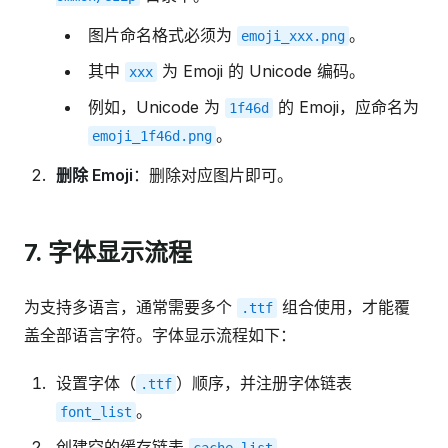
图片命名格式必须为
。
emoji_xxx.png
其中
为 Emoji 的 Unicode 编码。
xxx
例如，Unicode 为
的 Emoji，应命名为
1f46d
。
emoji_1f46d.png
删除 Emoji
：删除对应图片即可。
7. 字体显示流程
为支持多语言，通常需要多个
组合使用，才能覆
.ttf
盖全部语言字符。字体显示流程如下：
设置字体（
）顺序，并注册字体链表
.ttf
。
font_list
创建空的缓存链表
。