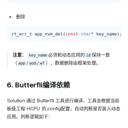
删除
rt_err_t
app_nvm_del
(
const
char
*
key_name
);
注意：
必须和动态应用的
保持一致
key_name
id
（
/
/
），数据删除由框架处理。
app
aod
wf
6. Butterfli编译依赖
Solution 通过 Butterfli 工具进行编译，工具会根据当前
板级工程 HCPU 的.config配置，自动判断是否装入动态
应用。判断逻辑如下：