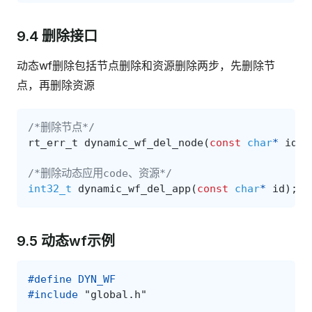
9.4 删除接口
动态wf删除包括节点删除和资源删除两步，先删除节
点，再删除资源
/*删除节点*/
rt_err_t
dynamic_wf_del_node
(
const
char
*
id
);
/*删除动态应用code、资源*/
int32_t
dynamic_wf_del_app
(
const
char
*
id
);
9.5 动态wf示例
#define DYN_WF
#include
"global.h"