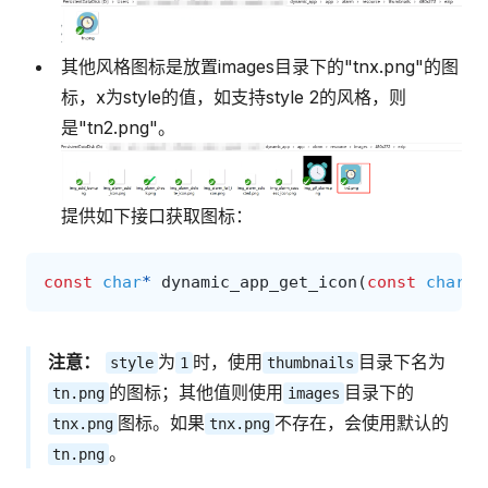
其他风格图标是放置images目录下的"tnx.png"的图
标，x为style的值，如支持style 2的风格，则
是"tn2.png"。
提供如下接口获取图标：
const
char
*
dynamic_app_get_icon
(
const
char
*
注意：
为
时，使用
目录下名为
style
1
thumbnails
的图标；其他值则使用
目录下的
tn.png
images
图标。如果
不存在，会使用默认的
tnx.png
tnx.png
。
tn.png