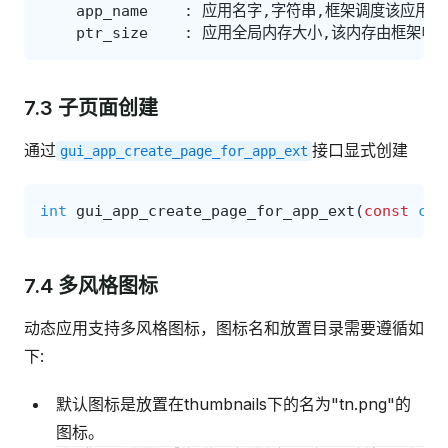
app_name
:
应用名字
,
字符串
,
框架调度该应用时
ptr_size
:
应用全局内存大小
,
该内存由框架申
7.3 子页面创建
通过
接口显式创建
gui_app_create_page_for_app_ext
int
gui_app_create_page_for_app_ext
(
const
cha
7.4 多风格图标
动态应用支持多风格图标，图标名和放置目录需要遵循如
下:
默认图标是放置在thumbnails下的名为"tn.png"的
图标。