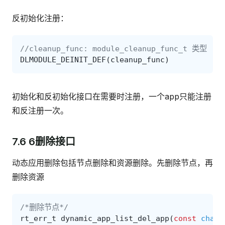
反初始化注册：
//cleanup_func: module_cleanup_func_t 类型
DLMODULE_DEINIT_DEF
(
cleanup_func
)
初始化和反初始化接口在需要时注册，一个app只能注册
和反注册一次。
7.6 6删除接口
动态应用删除包括节点删除和资源删除。先删除节点，再
删除资源
/*删除节点*/
rt_err_t
dynamic_app_list_del_app
(
const
char
*