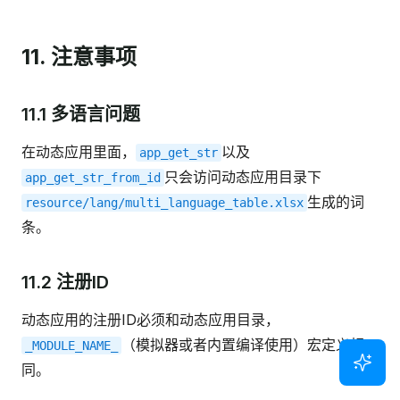
11. 注意事项
11.1 多语言问题
在动态应用里面，
以及
app_get_str
只会访问动态应用目录下
app_get_str_from_id
生成的词
resource/lang/multi_language_table.xlsx
条。
11.2 注册ID
动态应用的注册ID必须和动态应用目录，
（模拟器或者内置编译使用）宏定义相
_MODULE_NAME_
同。