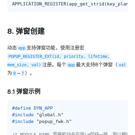
APPLICATION_REGISTER
(
app_get_strid
(
key_plane
,
8. 弹窗创建
动态
支持弹窗功能，使用注册宏
app
POPUP_REGISTER_EXT(id,
priority,
lifetime,
注册。每个
最大支持8个弹窗（
mem_size,
val)
app
val
为
~
）。
0
7
8.1 弹窗示例
#define DYN_APP
#include
"global.h"
#include
"popup_fwk.h"
/*_MODULE_NAME_需要和动态应用id保持一致，用以模拟