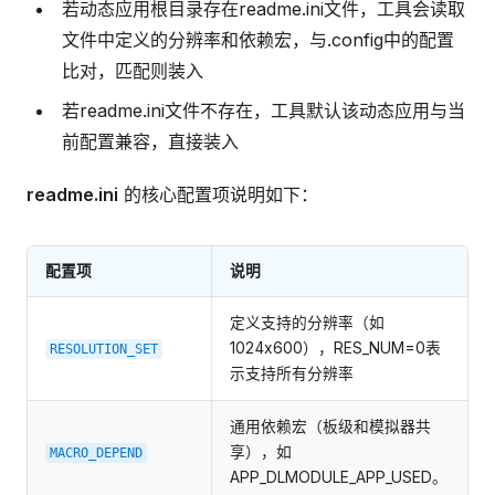
若动态应用根目录存在readme.ini文件，工具会读取
文件中定义的分辨率和依赖宏，与.config中的配置
比对，匹配则装入
若readme.ini文件不存在，工具默认该动态应用与当
前配置兼容，直接装入
readme.ini
的核心配置项说明如下：
配置项
说明
定义支持的分辨率（如
1024x600），RES_NUM=0表
RESOLUTION_SET
示支持所有分辨率
通用依赖宏（板级和模拟器共
享），如
MACRO_DEPEND
APP_DLMODULE_APP_USED。