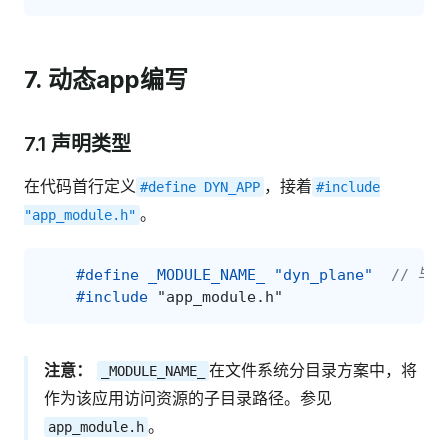
7. 动态app编写
7.1 声明类型
在代码首行定义
，接着
#define
DYN_APP
#include
。
"app_module.h"
#define _MODULE_NAME_ "dyn_plane"  
// 与a
#include
"app_module.h"
注意：
在文件系统分目录方案中，将
_MODULE_NAME_
作为该应用访问资源的子目录路径。参见
。
app_module.h