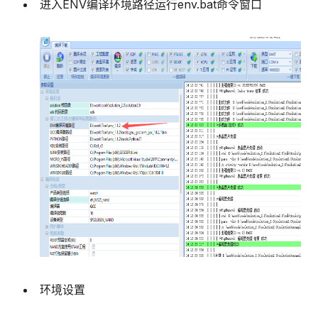
进入ENV编译环境路径运行env.bat命令窗口
环境设置