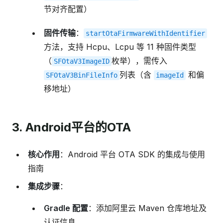
节对齐配置）
固件传输
：
startOtaFirmwareWithIdentifier
方法，支持 Hcpu、Lcpu 等 11 种固件类型
（
枚举），需传入
SFOtaV3ImageID
列表（含
和偏
SFOtaV3BinFileInfo
imageId
移地址）
3. Android平台的OTA
核心作用
：Android 平台 OTA SDK 的集成与使用
指南
集成步骤
：
Gradle 配置
：添加阿里云 Maven 仓库地址及
认证信息