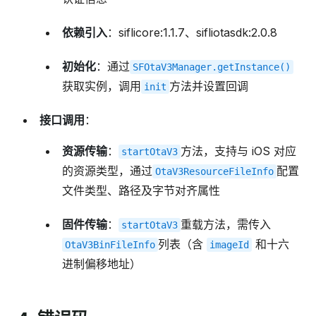
依赖引入
：siflicore:1.1.7、sifliotasdk:2.0.8
初始化
：通过
SFOtaV3Manager.getInstance()
获取实例，调用
方法并设置回调
init
接口调用
：
资源传输
：
方法，支持与 iOS 对应
startOtaV3
的资源类型，通过
配置
OtaV3ResourceFileInfo
文件类型、路径及字节对齐属性
固件传输
：
重载方法，需传入
startOtaV3
列表（含
和十六
OtaV3BinFileInfo
imageId
进制偏移地址）