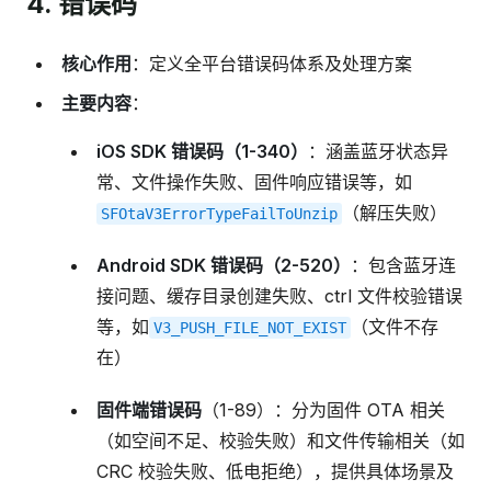
4. 错误码
核心作用
：定义全平台错误码体系及处理方案
主要内容
：
iOS SDK 错误码（1-340）
：涵盖蓝牙状态异
常、文件操作失败、固件响应错误等，如
（解压失败）
SFOtaV3ErrorTypeFailToUnzip
Android SDK 错误码（2-520）
：包含蓝牙连
接问题、缓存目录创建失败、ctrl 文件校验错误
等，如
（文件不存
V3_PUSH_FILE_NOT_EXIST
在）
固件端错误码
（1-89）：分为固件 OTA 相关
（如空间不足、校验失败）和文件传输相关（如
CRC 校验失败、低电拒绝），提供具体场景及