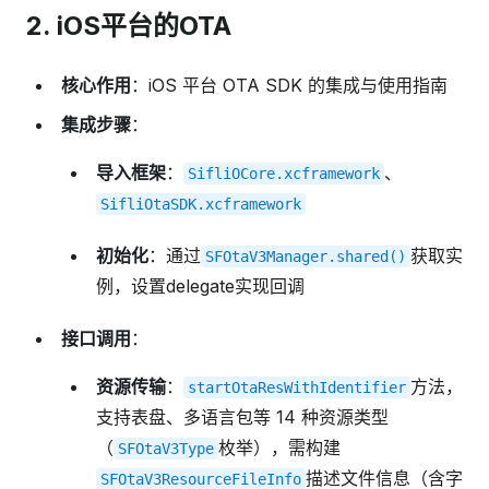
2. iOS平台的OTA
核心作用
：iOS 平台 OTA SDK 的集成与使用指南
集成步骤
：
导入框架
：
、
SifliOCore.xcframework
SifliOtaSDK.xcframework
初始化
：通过
获取实
SFOtaV3Manager.shared()
例，设置delegate实现回调
接口调用
：
资源传输
：
方法，
startOtaResWithIdentifier
支持表盘、多语言包等 14 种资源类型
（
枚举），需构建
SFOtaV3Type
描述文件信息（含字
SFOtaV3ResourceFileInfo