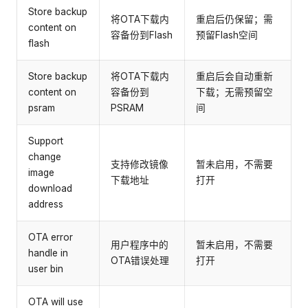
Store backup
将OTA下载内
重启后仍保留；需
content on
容备份到Flash
预留Flash空间
flash
Store backup
将OTA下载内
重启后会自动重新
content on
容备份到
下载；无需预留空
psram
PSRAM
间
Support
change
支持修改镜像
暂未启用，不需要
image
下载地址
打开
download
address
OTA error
用户程序中的
暂未启用，不需要
handle in
OTA错误处理
打开
user bin
OTA will use