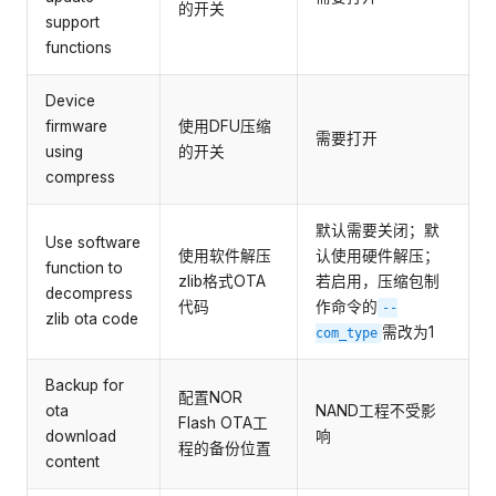
的开关
support
functions
Device
firmware
使用DFU压缩
需要打开
using
的开关
compress
默认需要关闭；默
Use software
使用软件解压
认使用硬件解压；
function to
zlib格式OTA
若启用，压缩包制
decompress
代码
作命令的
--
zlib ota code
需改为1
com_type
Backup for
配置NOR
ota
NAND工程不受影
Flash OTA工
download
响
程的备份位置
content