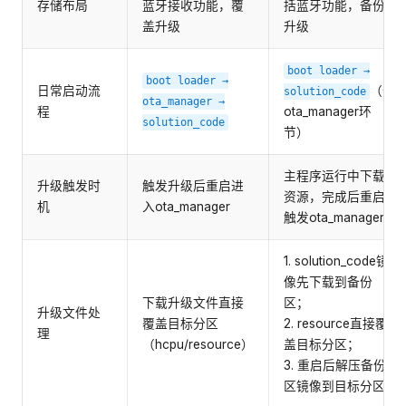
存储布局
蓝牙接收功能，覆
括蓝牙功能，备份
盖升级
升级
boot
loader
→
boot
loader
→
日常启动流
（无
solution_code
ota_manager
→
程
ota_manager环
solution_code
节）
主程序运行中下载
升级触发时
触发升级后重启进
资源，完成后重启
机
入ota_manager
触发ota_manager
1. solution_code镜
像先下载到备份
下载升级文件直接
区；
升级文件处
覆盖目标分区
2. resource直接覆
理
（hcpu/resource）
盖目标分区；
3. 重启后解压备份
区镜像到目标分区