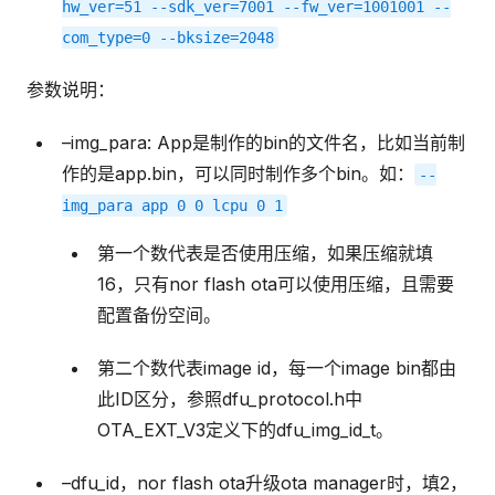
hw_ver=51
--sdk_ver=7001
--fw_ver=1001001
--
com_type=0
--bksize=2048
参数说明：
–img_para: App是制作的bin的文件名，比如当前制
作的是app.bin，可以同时制作多个bin。如：
--
img_para
app
0
0
lcpu
0
1
第一个数代表是否使用压缩，如果压缩就填
16，只有nor flash ota可以使用压缩，且需要
配置备份空间。
第二个数代表image id，每一个image bin都由
此ID区分，参照dfu_protocol.h中
OTA_EXT_V3定义下的dfu_img_id_t。
–dfu_id，nor flash ota升级ota manager时，填2，