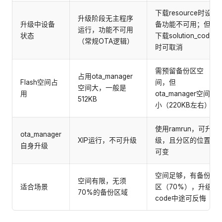
下载resource时设
升级阶段无主程序
升级中设备
备功能不可用；但
运行，功能不可用
状态
下载solution_code
（常规OTA逻辑）
时可取消
需预留备份区空
占用ota_manager
Flash空间占
间，但
空间大，一般是
用
ota_manager空间
512KB
小（220KB左右）
使用ramrun，可升
ota_manager
XIP运行，不可升级
级，且分区的位置
自身升级
可变
空间足够，有备份
空间有限，无须
适合场景
区（70%），升级
70%的备份区域
code中途可反悔