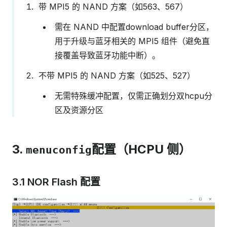
带 MPI5 的 NAND 方案（如563、567）
需在 NAND 中配置download buffer分区，
用于升级与蓝牙相关的 MPI5 组件（避免直
接覆盖导致蓝牙功能中断）。
不带 MPI5 的 NAND 方案（如525、527）
无需特殊缓冲配置，仅需正确划分双hcpu分
区及资源分区
3.
配置（HCPU 侧）
menuconfig
3.1 NOR Flash 配置