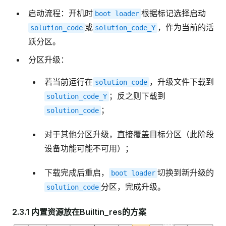
启动流程：开机时
根据标记选择启动
boot
loader
或
，作为当前的活
solution_code
solution_code_Y
跃分区。
分区升级：
若当前运行在
，升级文件下载到
solution_code
；反之则下载到
solution_code_Y
；
solution_code
对于其他分区升级，直接覆盖目标分区（此阶段
设备功能可能不可用）；
下载完成后重启，
切换到新升级的
boot
loader
分区，完成升级。
solution_code
2.3.1 内置资源放在Builtin_res的方案