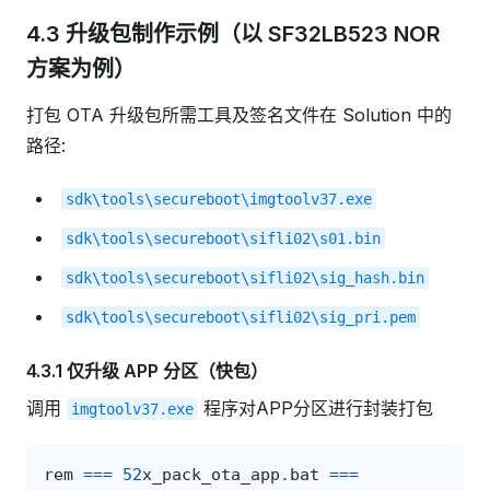
4.3 升级包制作示例（以 SF32LB523 NOR
方案为例）
打包 OTA 升级包所需工具及签名文件在 Solution 中的
路径:
sdk\tools\secureboot\imgtoolv37.exe
sdk\tools\secureboot\sifli02\s01.bin
sdk\tools\secureboot\sifli02\sig_hash.bin
sdk\tools\secureboot\sifli02\sig_pri.pem
4.3.1 仅升级 APP 分区（快包）
调用
程序对APP分区进行封装打包
imgtoolv37.exe
rem
===
52
x_pack_ota_app
.
bat
===