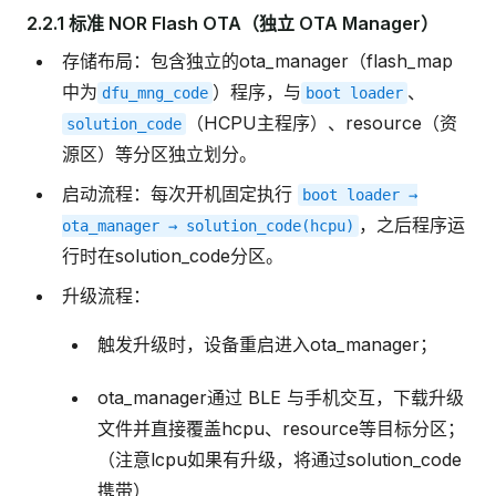
2.2.1 标准 NOR Flash OTA（独立 OTA Manager）
存储布局：包含独立的ota_manager（flash_map
中为
）程序，与
、
dfu_mng_code
boot
loader
（HCPU主程序）、resource（资
solution_code
源区）等分区独立划分。
启动流程：每次开机固定执行
boot
loader
→
，之后程序运
ota_manager
→
solution_code(hcpu)
行时在solution_code分区。
升级流程：
触发升级时，设备重启进入ota_manager；
ota_manager通过 BLE 与手机交互，下载升级
文件并直接覆盖hcpu、resource等目标分区；
（注意lcpu如果有升级，将通过solution_code
携带）