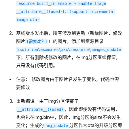
resource
built_in
Enable
→
Enable
Image
__attribute__((used)).
(support
Incremental
image
ota)
基线版本发出后，所有涉及到更新（新增图片，修改
图片
）的图片，添加到资源目录
[需要改名]
\solution\examples\xxx\resource\images_update
下；所有删除或修改的图片，在img分区继续保留，
只是没有代码引用。
注意： 修改图片由于图片名发生了变化，代码也需
要修改
重新编译。由于img分区使能了
，因此即便没有代码调用，
__attribute__((used)
也会包在img.bin中，因此，img分区的size不会发生
变化；生成的
分区作为ota的升级分区即
img_update