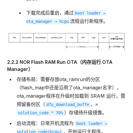
下载完成后重启，通过
boot
loader
→
流程运行新程序。
ota_manager
→
hcpu
2.2.2 NOR Flash RAM Run OTA（内存运行 OTA
Manager）
存储布局：需要存放ota_ramrun的分区
（flash_map中还是沿用了ota_manager名字），
ota_manager程序在升级时加载到 SRAM 运行，需
预留备份区（
，=
dfu_download_buffe
）存储待升级镜像。
solution_code
*
70%
启动流程：日常开机流程为
boot
loader
→
，开始运行主程序。
solution_code(hcpu)