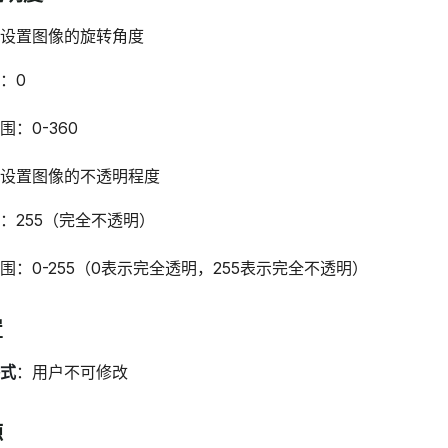
设置图像的旋转角度
：0
围：0-360
设置图像的不透明程度
：255（完全不透明）
围：0-255（0表示完全透明，255表示完全不透明）
置
式
：用户不可修改
源