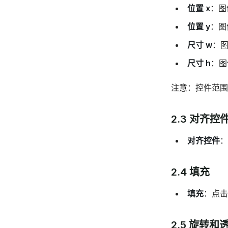
位置 x
：图
位置 y
：图
尺寸 w
：
尺寸 h
：图
注意：控件范围
2.3 对齐控
对齐控件
：
2.4 填充
填充
：点击
2.5 旋转和