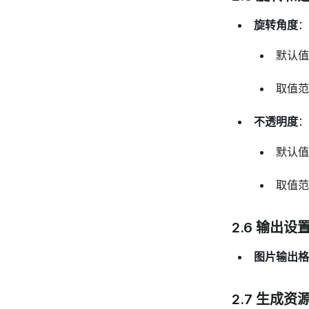
旋转角度
：
默认值
取值范
不透明度
：
默认值
取值范
2.6 输出设
图片输出格
2.7 生成资