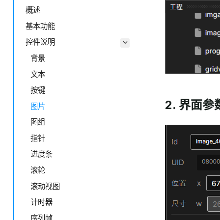
概述
基本功能
控件说明
背景
文本
按键
2. 界面
图片
图组
指针
进度条
滚轮
滚动视图
计时器
序列帧