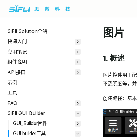
图片
SiFli Solution介绍
快速入门
应用笔记
1. 概述
组件说明
API接口
图片控件用于配
示例
不透明度等，并
工具
创建路径：基本
FAQ
SiFli GUI Builder
GUI_Builder固件
GUI builder工具