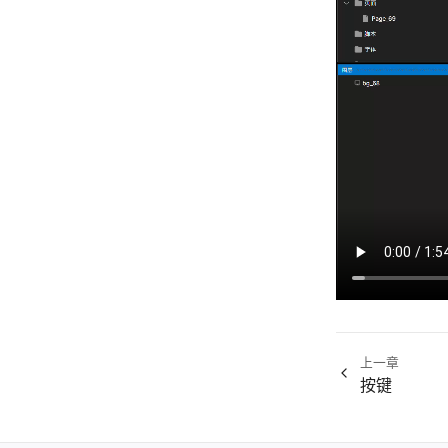
上一章
按键